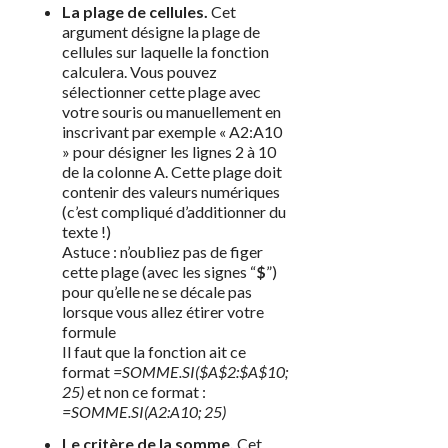
La plage de cellules.
Cet
argument désigne la plage de
cellules sur laquelle la fonction
calculera. Vous pouvez
sélectionner cette plage avec
votre souris ou manuellement en
inscrivant par exemple « A2:A10
» pour désigner les lignes 2 à 10
de la colonne A. Cette plage doit
contenir des valeurs numériques
(c’est compliqué d’additionner du
texte !)
Astuce : n’oubliez pas de figer
cette plage (avec les signes “
$
”)
pour qu’elle ne se décale pas
lorsque vous allez étirer votre
formule
Il faut que la fonction ait ce
format
=SOMME.SI($A$2:$A$10;
25)
et non ce format :
=SOMME.SI(A2:A10; 25)
Le critère de la somme.
Cet