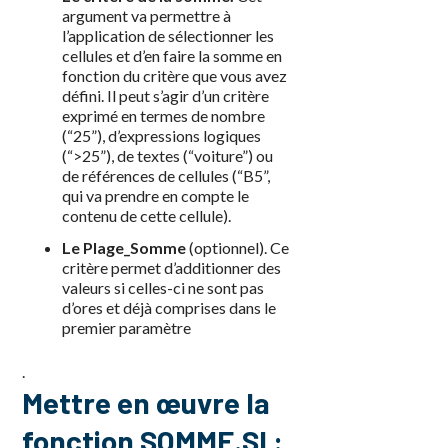
argument va permettre à
l’application de sélectionner les
cellules et d’en faire la somme en
fonction du critère que vous avez
défini. Il peut s’agir d’un critère
exprimé en termes de nombre
(“25”), d’expressions logiques
(“>25”), de textes (“voiture”) ou
de références de cellules (“B5”,
qui va prendre en compte le
contenu de cette cellule).
Le Plage_Somme
(optionnel). Ce
critère permet d’additionner des
valeurs si celles-ci ne sont pas
d’ores et déjà comprises dans le
premier paramètre
.
Mettre en œuvre la
fonction SOMME.SI :