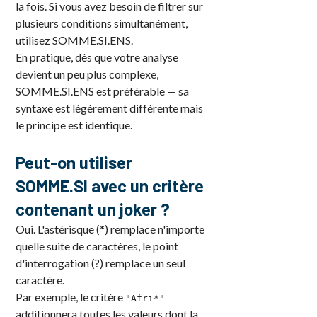
la fois. Si vous avez besoin de filtrer sur
plusieurs conditions simultanément,
utilisez SOMME.SI.ENS.
En pratique, dès que votre analyse
devient un peu plus complexe,
SOMME.SI.ENS est préférable — sa
syntaxe est légèrement différente mais
le principe est identique.
Peut-on utiliser
SOMME.SI avec un critère
contenant un joker ?
Oui. L'astérisque (*) remplace n'importe
quelle suite de caractères, le point
d'interrogation (?) remplace un seul
caractère.
Par exemple, le critère
"Afri*"
additionnera toutes les valeurs dont la