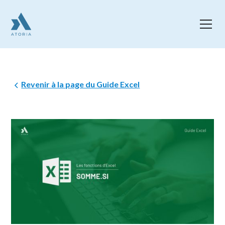
Revenir à la page du Guide Excel