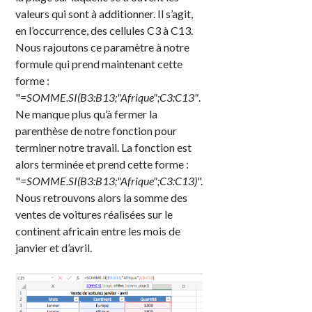
valeurs qui sont à additionner. Il s’agit,
en l’occurrence, des cellules C3 à C13.
Nous rajoutons ce paramètre à notre
formule qui prend maintenant cette
forme :
"
=SOMME.SI(B3:B13;"Afrique";C3:C13"
.
Ne manque plus qu’à fermer la
parenthèse de notre fonction pour
terminer notre travail. La fonction est
alors terminée et prend cette forme :
"
=SOMME.SI(B3:B13;"Afrique";C3:C13)
".
Nous retrouvons alors la somme des
ventes de voitures réalisées sur le
continent africain entre les mois de
janvier et d’avril.