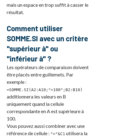
mais un espace en trop suffit à casser le
résultat.
Comment utiliser
SOMME.SI avec un critère
"supérieur à" ou
"inférieur à" ?
Les opérateurs de comparaison doivent
être placés entre guillemets. Par
exemple :
=SOMME.SI(A2:A10;">100";B2:B10)
additionnera les valeurs en B
uniquement quand la cellule
correspondante en A est supérieure à
100.
Vous pouvez aussi combiner avec une
référence de cellule :
utilisera la
">"&C1