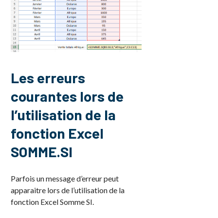
Les erreurs
courantes lors de
l’utilisation de la
fonction Excel
SOMME.SI
Parfois un message d’erreur peut
apparaitre lors de l’utilisation de la
fonction Excel Somme SI.