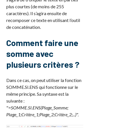
plus courtes (de moins de 255
caractères). Il s’agira ensuite de
recomposer ce texte en utilisant l’outil
de concaténation.
Comment faire une
somme avec
plusieurs critères ?
Dans ce cas, on peut utiliser la fonction
SOMME.SI.ENS qui fonctionne sur le
même principe. Sa syntaxe est la
suivante :
"
=SOMME.SI.ENS(Plage_Somme;
Plage_1;Critère_1;Plage_2;Critère_2;...)
".