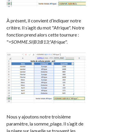
À présent, il convient d’indiquer notre
critère. Il s’agit du mot "Afrique". Notre
fonction prend alors cette tournure :
"
=SOMME.SI(B3:B13;"Afrique
".
Nous y ajoutons notre troisième
paramètre, la somme_plage. Il s’agit de
la plage sur laquelle se trouvent les