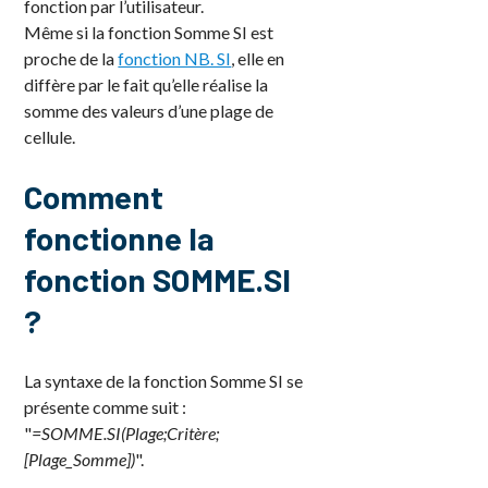
fonction par l’utilisateur.
Même si la fonction Somme SI est
proche de la
fonction NB. SI
, elle en
diffère par le fait qu’elle réalise la
somme des valeurs d’une plage de
cellule.
Comment
fonctionne la
fonction SOMME.SI
?
La syntaxe de la fonction Somme SI se
présente comme suit :
"
=SOMME.SI(Plage;Critère;
[Plage_Somme])
".