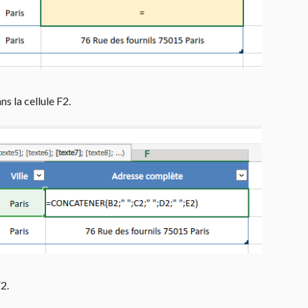
ns la cellule F2.
2.