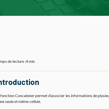
mps de lecture :
4 min
ntroduction
 fonction Concatener permet d’associer les informations de plusieu
une seule et même cellule.