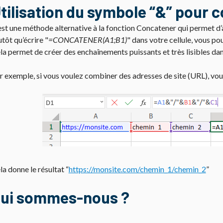
tilisation du symbole “&” pour 
est une méthode alternative à la fonction Concatener qui permet d’a
utôt qu’écrire "
=CONCATENER(A1;B1)
" dans votre cellule, vous p
la permet de créer des enchaînements puissants et très lisibles dan
r exemple, si vous voulez combiner des adresses de site (URL), vo
la donne le résultat “
https://monsite.com/chemin_1/chemin_2
”
ui sommes-nous ?