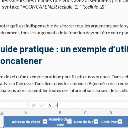
les valeurs des cellules que vous avez assemblées pour avo
syntaxe "
=CONCATENER (cellule_1; " ";cellule_2)"
noter qu’il est indispensable de séparer tous les arguments par le s
idemment, tous les arguments de la fonction devront être entre pa
uide pratique : un exemple d’util
oncatener
en de tel qu’un exemple pratique pour illustrer nos propos. Dans c
latives à l’adresse d’un client dans les colonnes B (numéro de la voie)
uhaitons alors assembler toutes ces informations au sein de la cellu