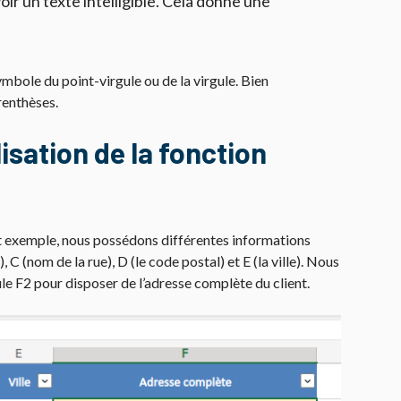
ir un texte intelligible. Cela donne une
ymbole du point-virgule ou de la virgule. Bien
renthèses.
isation de la fonction
et exemple, nous possédons différentes informations
, C (nom de la rue), D (le code postal) et E (la ville). Nous
le F2 pour disposer de l’adresse complète du client.