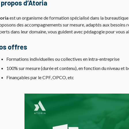
 propos d’Atoria
oria
est un organisme de formation spécialisé dans la bureautique 
oposons des accompagnements sur mesure, adaptés aux besoins rée
perts dans leur domaine, vous guident avec pédagogie pour vous a
os offres
Formations individuelles ou collectives en intra-entreprise
100% sur mesure (durée et contenu), en fonction du niveau et b
Finançables par le CPF, OPCO, etc