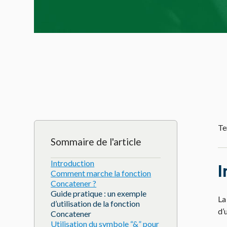
Te
Sommaire de l'article
Introduction
I
Comment marche la fonction
Concatener ?
Guide pratique : un exemple
La
d’utilisation de la fonction
d’
Concatener
Utilisation du symbole “&” pour