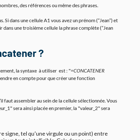
s nombres, des références ou même des phrases.
s. Si dans une cellule A1 vous avez un prénom (“Jean”) et
ir dans une troisième cellule la phrase complète (“Jean
catener ?
ment, la syntaxe à utiliser est : "
=CONCATENER
rendre en compte pour que créer une fonction
il faut assembler au sein de la cellule sélectionnée. Vous
r_1" sera ainsi placée en premier, la "valeur_2" sera
re signe, tel qu’une virgule ou un point) entre