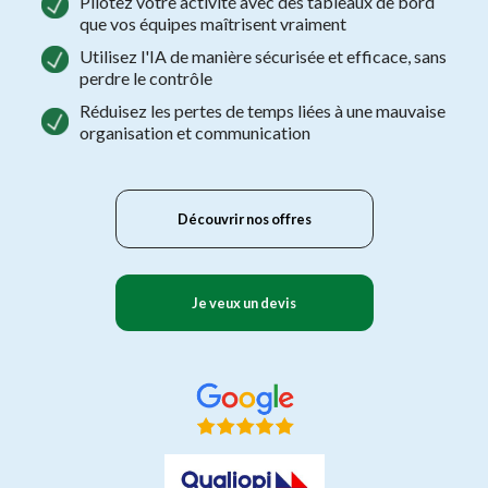
Pilotez votre activité avec des tableaux de bord
que vos équipes maîtrisent vraiment
Utilisez l'IA de manière sécurisée et efficace, sans
perdre le contrôle
Réduisez les pertes de temps liées à une mauvaise
organisation et communication
Découvrir nos offres
Je veux un devis