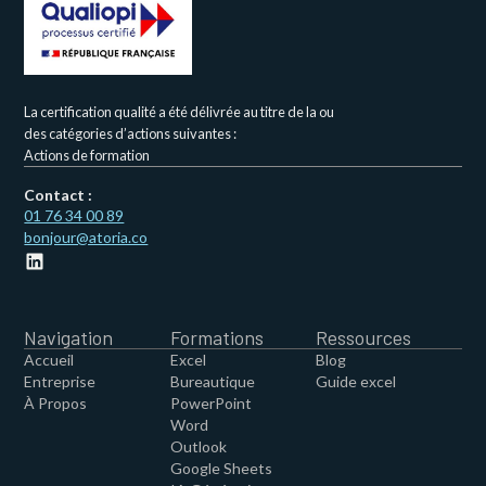
La certification qualité a été délivrée au titre de la ou
des catégories d’actions suivantes :
Actions de formation
Contact :
01 76 34 00 89
bonjour@atoria.co
Navigation
Formations
Ressources
Accueil
Excel
Blog
Entreprise
Bureautique
Guide excel
À Propos
PowerPoint
Word
Outlook
Google Sheets