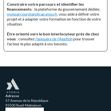
Construire votre parcours et identifier les
financements
: la plateforme du gouvernement dédiée,
monparcourshandicap.gouv.fr
, vous aide à définir votre
projet et à adapter votre formation en fonction de votre
situation.
Être orienté vers le bon interlocuteur près de chez
vous
: consultez
l'annuaire de l'Agefiph
pour trouver
l'acteur le plus adapté à vos besoins.
Adresse
57 Avenue de la République
92500 Rueil-Malmaison