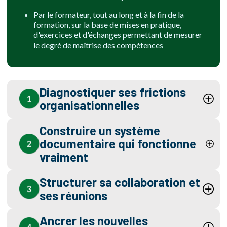
Par le formateur, tout au long et à la fin de la
formation, sur la base de mises en pratique,
d'exercices et d'échanges permettant de mesurer
le degré de maîtrise des compétences
Diagnostiquer ses frictions
organisationnelles
Construire un système
documentaire qui fonctionne
vraiment
Structurer sa collaboration et
ses réunions
Ancrer les nouvelles