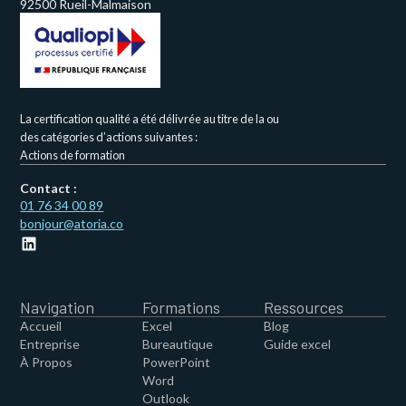
92500 Rueil-Malmaison
La certification qualité a été délivrée au titre de la ou
des catégories d’actions suivantes :
Actions de formation
Contact :
01 76 34 00 89
bonjour@atoria.co
Navigation
Formations
Ressources
Accueil
Excel
Blog
Entreprise
Bureautique
Guide excel
À Propos
PowerPoint
Word
Outlook