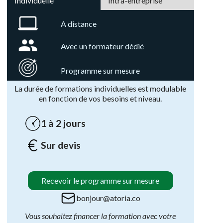
Individuelle
Intra-entreprise
A distance
Avec un formateur dédié
Programme sur mesure
La durée de formations individuelles est modulable
en fonction de vos besoins et niveau.
1 à 2 jours
Sur devis
Recevoir le programme sur mesure
bonjour@atoria.co
Vous souhaitez financer la formation avec votre