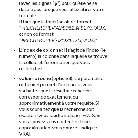
(avec les signes
“$”
) pour qu’elle ne se
décale pas lorsque vous allez étirer votre
formule
Il faut que la fonction ait ce format
"
=RECHERCHEV(A2;$D$2:$F$17;3;FAUX)"
et non ce format :
"
=RECHERCHEV(A2;D2:F17;3;FAUX)"
L’index de colonne :
Il s’agit de l’index (le
numéro) la colonne dans laquelle se trouve
la cellule et l’information que vous
recherchez
valeur proche
(optionel). Ce paramètre
optionnel permet d’indiquer si vous
souhaitez que le résultat recherché
corresponde exactement ou
approximativement à votre requête. Si
vous souhaitez que la recherche soit
exacte, il vous faudra indiquer FAUX. Si
vous pouvez vous contenter d’une
approximation, vous pourrez indiquer
VRAI.