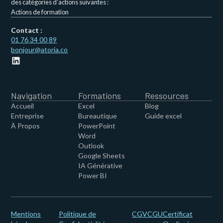
des catégories d’actions suivantes :
Actions de formation
Contact :
01 76 34 00 89
bonjour@atoria.co
Navigation
Formations
Ressources
Accueil
Excel
Blog
Entreprise
Bureautique
Guide excel
À Propos
PowerPoint
Word
Outlook
Google Sheets
IA Générative
Power BI
Mentions
Politique de
CGV
CGU
Certificat