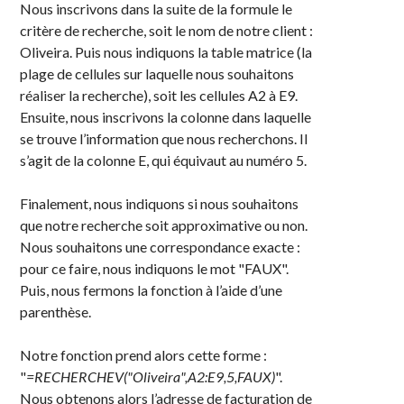
Nous inscrivons dans la suite de la formule le
critère de recherche, soit le nom de notre client :
Oliveira. Puis nous indiquons la table matrice (la
plage de cellules sur laquelle nous souhaitons
réaliser la recherche), soit les cellules A2 à E9.
Ensuite, nous inscrivons la colonne dans laquelle
se trouve l’information que nous recherchons. Il
s’agit de la colonne E, qui équivaut au numéro 5.
Finalement, nous indiquons si nous souhaitons
que notre recherche soit approximative ou non.
Nous souhaitons une correspondance exacte :
pour ce faire, nous indiquons le mot "FAUX".
Puis, nous fermons la fonction à l’aide d’une
parenthèse.
Notre fonction prend alors cette forme :
"
=RECHERCHEV("Oliveira",A2:E9,5,FAUX)
".
Nous obtenons alors l’adresse de facturation de