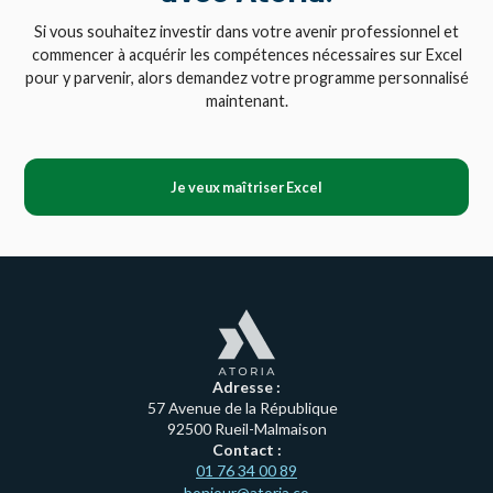
Si vous souhaitez investir dans votre avenir professionnel et
commencer à acquérir les compétences nécessaires sur Excel
pour y parvenir, alors demandez votre programme personnalisé
maintenant.
Je veux maîtriser Excel
Adresse :
57 Avenue de la République
92500 Rueil-Malmaison
Contact :
01 76 34 00 89
bonjour@atoria.co