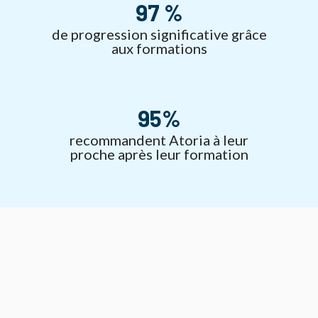
97 %
de progression significative grâce
aux formations
95
%
recommandent Atoria à leur
proche après leur formation
Pour trouver un nouvel emploi ou vous